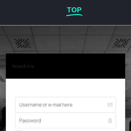
VENDITORE
TOP
CLASS
Accedi ora