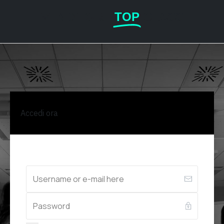
VENDITORE
TOP
CLASS
Accedi ora